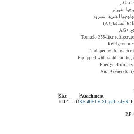
ة: سلفر
جيا انفيرتر
لوجيا التبريد السريع
كفاءة الطاقة
وائح
Tornado 355-liter refrigerat
Refrigerator c
Equipped with inverter 
Equipped with rapid cooling 
Energy efficiency
Aion Generator (A
Size
Attachment
411.33 KB
ثلاجات RF-40FTV-SL.pdf
RF-