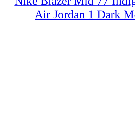
Nike Blazer Mid 77 Indi
Air Jordan 1 Dark M