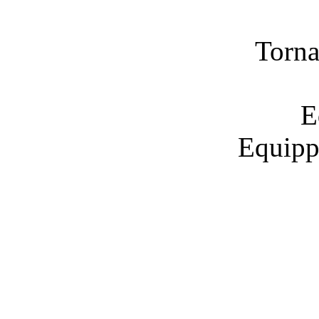
Torna
E
Equipp